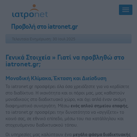
Προβολή στο iatronet.gr
Τελευταία Ενημέρωση: 30 Ιουλ 2025
Γενικά Στοιχεία
» Γιατί να προβληθώ στο
iatronet.gr;
Μοναδική Κλίμακα, Έκταση και Διείσδυση
Το iatronet.gr προσφέρει όλα όσα χρειάζεστε για να κερδίσετε
στο διαδίκτυο. Η ικανότητα και οι πόροι μας, μας καθιστούν
μοναδικούς στο διαδικτυακό χώρο, και όχι απλά έναν ακόμη
διαφημιστικό συνεργάτη. Μέσω
ενός απλού σημείου επαφής
,
το iatronet.gr προσφέρει την δυνατότητα να «αγγίξετε» το
κοινό σας, σε εθνικό επίπεδο, μέσω του πιο κατάλληλου και
στοχευόμενου διαδικτυακού τόπου.
Οι υπηρεσίες μας καλύπτουν ένα
μεγάλο φάσμα διαδικτυακής