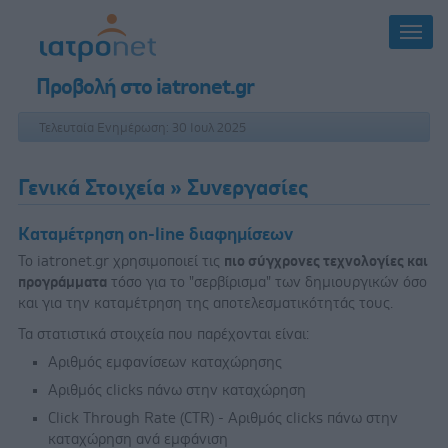
Προβολή στο iatronet.gr
Τελευταία Ενημέρωση: 30 Ιουλ 2025
Γενικά Στοιχεία
» Συνεργασίες
Καταμέτρηση on-line διαφημίσεων
Το iatronet.gr χρησιμοποιεί τις
πιο σύγχρονες τεχνολογίες και
προγράμματα
τόσο για το "σερβίρισμα" των δημιουργικών όσο
και για την καταμέτρηση της αποτελεσματικότητάς τους.
Τα στατιστικά στοιχεία που παρέχονται είναι:
Αριθμός εμφανίσεων καταχώρησης
Αριθμός clicks πάνω στην καταχώρηση
Click Through Rate (CTR) - Αριθμός clicks πάνω στην
καταχώρηση ανά εμφάνιση